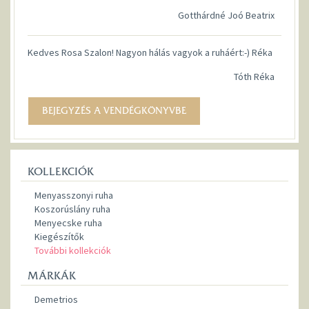
Gotthárdné Joó Beatrix
Kedves Rosa Szalon! Nagyon hálás vagyok a ruháért:-) Réka
Tóth Réka
BEJEGYZÉS A VENDÉGKÖNYVBE
KOLLEKCIÓK
Menyasszonyi ruha
Koszorúslány ruha
Menyecske ruha
Kiegészítők
További kollekciók
MÁRKÁK
Demetrios