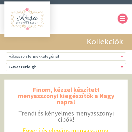
Kollekciók
Finom, kézzel készített
menyasszonyi kiegészítők a Nagy
napra!
Trendi és kényelmes menyasszonyi
cipők!
Egyedi és elegáns menyasszonyi