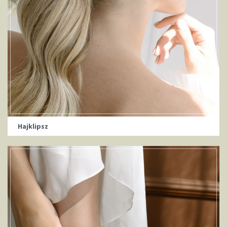
Hajklipsz