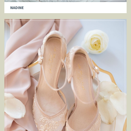
NADINE