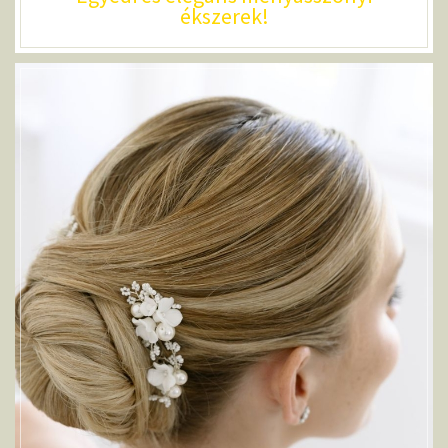
ékszerek!