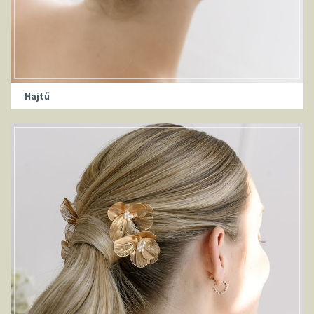
Hajtű